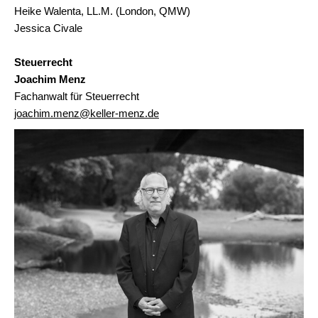
Heike Walenta, LL.M. (London, QMW)
Jessica Civale
Steuerrecht
Joachim Menz
Fachanwalt für Steuerrecht
joachim.menz@keller-menz.de